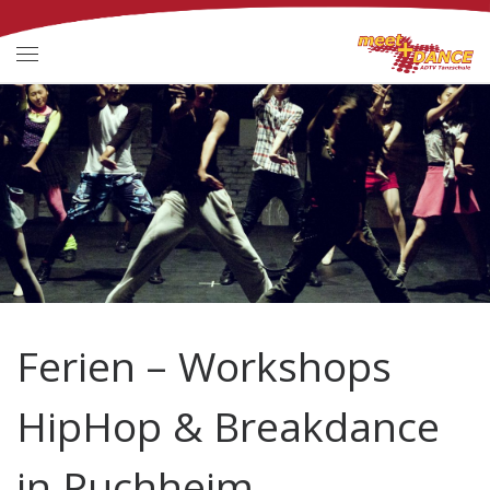
Zum Inhalt springen
Menü
Ferien – Workshops
HipHop & Breakdance
in Puchheim