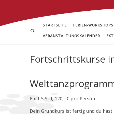
Zum Inhalt springen
STARTSEITE
FERIEN-WORKSHOPS
Search
VERANSTALTUNGSKALENDER
EXT
Fortschrittskurse 
Welttanzprogramm 
6 x 1,5 Std, 120,- € pro Person
Dein Grundkurs ist fertig und du ha