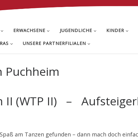
ERWACHSENE
JUGENDLICHE
KINDER
RAS
UNSERE PARTNERFILIALEN
in Puchheim
II (WTP II) – Aufsteiger
st Spaß am Tanzen gefunden – dann mach doch einfa