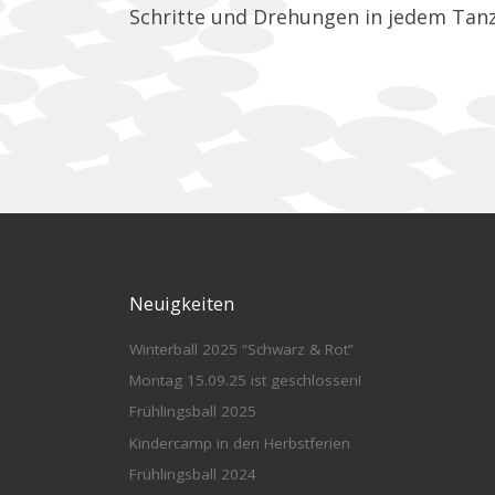
Schritte und Drehungen in jedem Tanz
Neuigkeiten
Winterball 2025 “Schwarz & Rot”
Montag 15.09.25 ist geschlossen!
Frühlingsball 2025
Kindercamp in den Herbstferien
Frühlingsball 2024