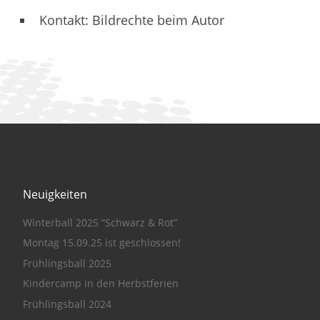
Kontakt: Bildrechte beim Autor
Neuigkeiten
Winterball 2025 “Schwarz & Rot”
Montag 15.09.25 ist geschlossen!
Frühlingsball 2025
Kindercamp in den Herbstferien
Frühlingsball 2024