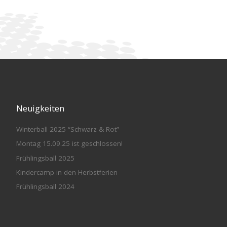
Neuigkeiten
Winterball 2025 “Schwarz & Rot”
Montag 15.09.25 ist geschlossen!
Frühlingsball 2025
Kindercamp in den Herbstferien
Frühlingsball 2024