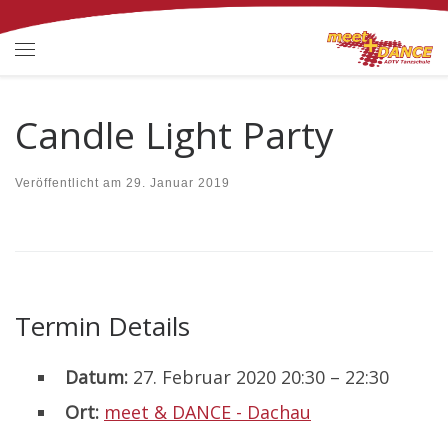
Zum Inhalt springen
Menü
Candle Light Party
Veröffentlicht am
29. Januar 2019
Termin Details
Datum:
27. Februar 2020 20:30
–
22:30
Ort:
meet & DANCE - Dachau