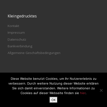
Kleingedrucktes
Kontakt
Impressum
Datenschutz
Bankverbindung
Allgemeine Geschäftsbedingungen
Diese Website benutzt Cookies, um Ihr Nutzererlebnis zu
© 2026
meet & DANCE - Die Tanzschule Puchheim
– Alle
verbessern. Durch weitere Nutzung dieser Website erklären
Rechte vorbehalten
Sie sich damit einverstanden. Weitere Informationen zu
Cookies auf dieser Webseite finden sie
hier
.
OK