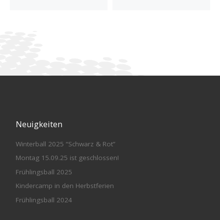
Neuigkeiten
Winterball 2025 “Schwarz & Rot”
Montag 15.09.25 ist geschlossen!
Frühlingsball 2025
Kindercamp in den Herbstferien
Frühlingsball 2024